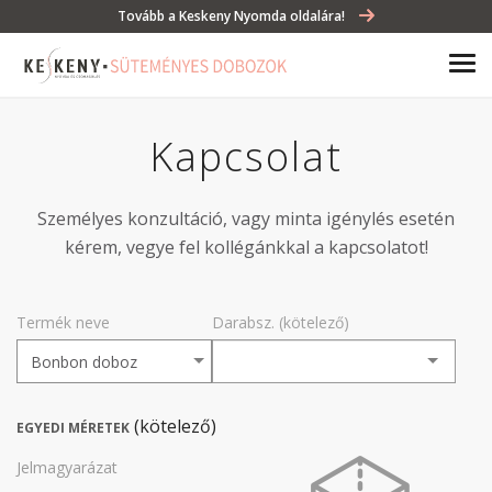
Tovább a Keskeny Nyomda oldalára!
Kapcsolat
Személyes konzultáció, vagy minta igénylés esetén
kérem, vegye fel kollégánkkal a kapcsolatot!
Termék neve
Darabsz. (kötelező)
(kötelező)
EGYEDI MÉRETEK
Jelmagyarázat