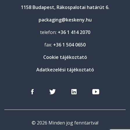
1158 Budapest, Rákospalotai határút 6.
packaging@keskeny.hu
telefon:
+36 1 414 2070
fax:
+36 1 504 0650
Cookie tájékoztató
Adatkezelési tájékoztató
© 2026 Minden jog fenntartva!