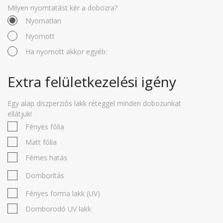
Milyen nyomtatást kér a dobozra?
Nyomatlan
Nyomott
Ha nyomott akkor egyéb:
Extra felületkezelési igény
Egy alap diszperziós lakk réteggel minden dobozunkat
ellátjuk!
Fényes fólia
Matt fólia
Fémes hatás
Domborítás
Fényes forma lakk (UV)
Domborodó UV lakk