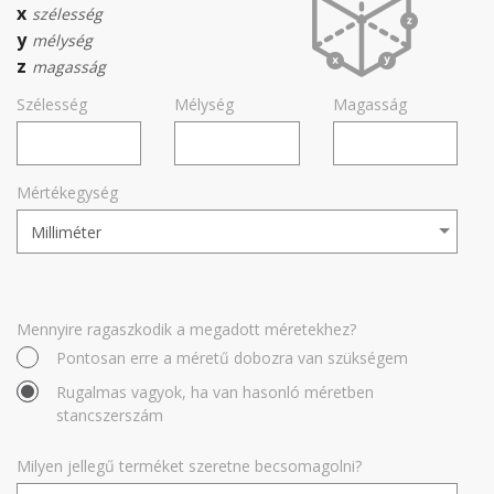
x
szélesség
y
mélység
z
magasság
Szélesség
Mélység
Magasság
Mértékegység
Mennyire ragaszkodik a megadott méretekhez?
Pontosan erre a méretű dobozra van szükségem
Rugalmas vagyok, ha van hasonló méretben
stancszerszám
Milyen jellegű terméket szeretne becsomagolni?