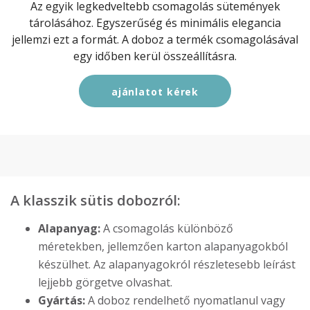
Az egyik legkedveltebb csomagolás sütemények
tárolásához. Egyszerűség és minimális elegancia
jellemzi ezt a formát. A doboz a termék csomagolásával
egy időben kerül összeállításra.
ajánlatot kérek
A klasszik sütis dobozról:
Alapanyag:
A csomagolás különböző
méretekben, jellemzően karton alapanyagokból
készülhet. Az alapanyagokról részletesebb leírást
lejjebb görgetve olvashat.
Gyártás:
A doboz rendelhető nyomatlanul vagy