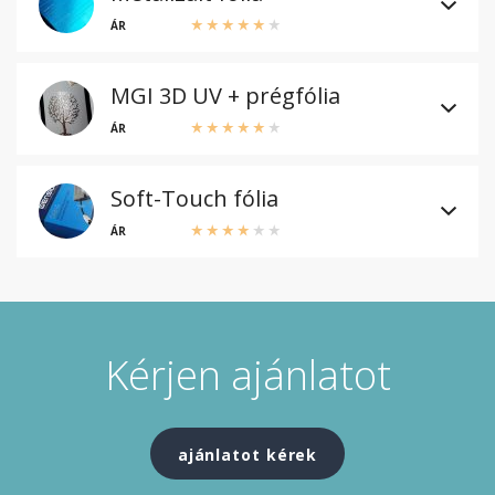
ÁR
MGI 3D UV + prégfólia
ÁR
Soft-Touch fólia
ÁR
Kérjen ajánlatot
ajánlatot kérek