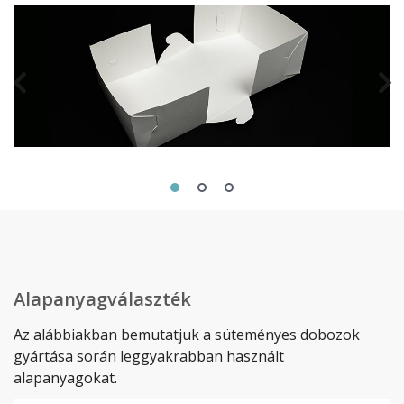
Alapanyagválaszték
Az alábbiakban bemutatjuk a süteményes dobozok
gyártása során leggyakrabban használt
alapanyagokat.