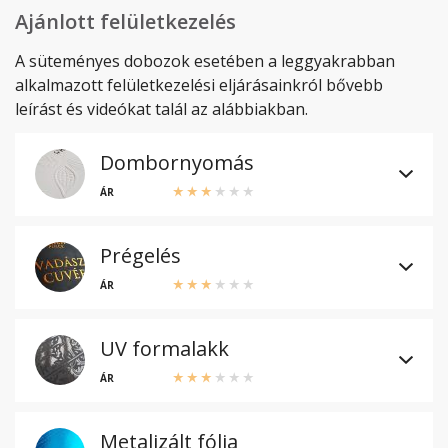
Ajánlott felületkezelés
A süteményes dobozok esetében a leggyakrabban
alkalmazott felületkezelési eljárásainkról bővebb
leírást és videókat talál az alábbiakban.
Dombornyomás
ÁR
Prégelés
ÁR
UV formalakk
ÁR
Metalizált fólia