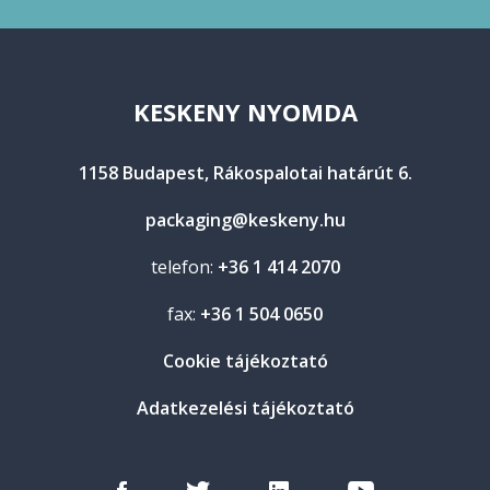
KESKENY NYOMDA
1158 Budapest, Rákospalotai határút 6.
packaging@keskeny.hu
telefon:
+36 1 414 2070
fax:
+36 1 504 0650
Cookie tájékoztató
Adatkezelési tájékoztató