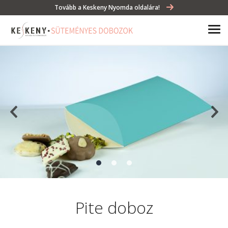
Tovább a Keskeny Nyomda oldalára!
Pite doboz