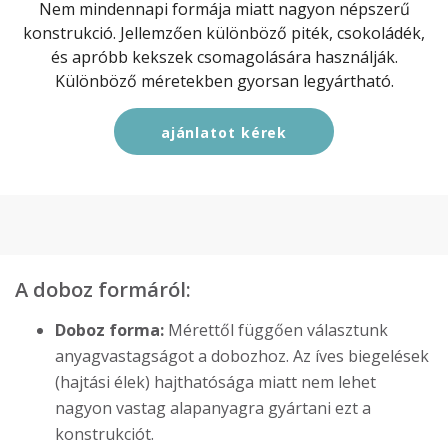
Nem mindennapi formája miatt nagyon népszerű
konstrukció. Jellemzően különböző piték, csokoládék,
és apróbb kekszek csomagolására használják.
Különböző méretekben gyorsan legyártható.
ajánlatot kérek
A doboz formáról:
Doboz forma:
Mérettől függően választunk
anyagvastagságot a dobozhoz. Az íves biegelések
(hajtási élek) hajthatósága miatt nem lehet
nagyon vastag alapanyagra gyártani ezt a
konstrukciót.