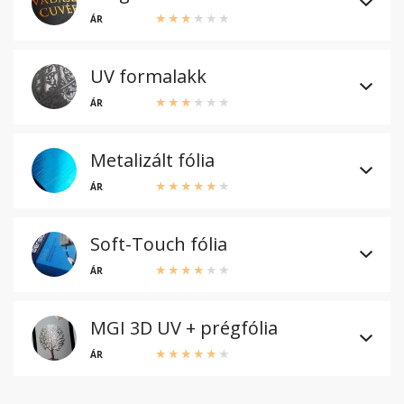
ÁR
UV formalakk
ÁR
Metalizált fólia
ÁR
Soft-Touch fólia
ÁR
MGI 3D UV + prégfólia
ÁR