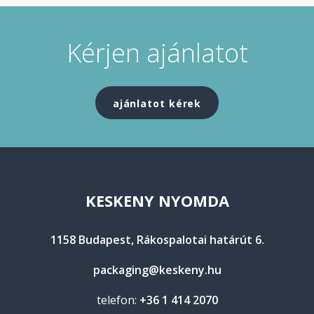
Kérjen ajánlatot
ajánlatot kérek
KESKENY NYOMDA
1158 Budapest, Rákospalotai határút 6.
packaging@keskeny.hu
telefon:
+36 1 414 2070