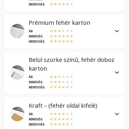
MEREVSÉG
Prémium fehér karton
ÁR
MINŐSÉG
MEREVSÉG
Belül szürke színű, fehér doboz
karton
ÁR
MINŐSÉG
MEREVSÉG
Kraft – (fehér oldal kifelé)
ÁR
MINŐSÉG
MEREVSÉG