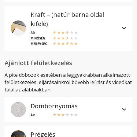
Kraft – (natúr barna oldal
kifelé)
ÁR
MINŐSÉG
MEREVSÉG
Ajánlott felületkezelés
A pite dobozok esetében a leggyakrabban alkalmazott
felületkezelési eljárásainkról bővebb leírást és videókat
talál az alábbiakban.
Dombornyomás
ÁR
Prégelés