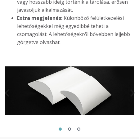
vagy hosszabb ideig történik a tárolása, erősen
javasoljuk alkalmazását.
Extra megjelenés:
Különböző felületkezelési
lehetőségekkel még egyedibbé teheti a
csomagolást. A lehetőségekről bővebben lejjebb
görgetve olvashat.