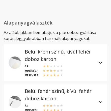
Alapanyagválaszték
Az alábbiakban bemutatjuk a pite doboz gyártása
során leggyakrabban használt alapanyagokat.
Belül krém színű, kívül fehér
doboz karton
ÁR
MINŐSÉG
MEREVSÉG
Belül fehér színű, kívül fehér
doboz karton
ÁR
MINŐSÉG